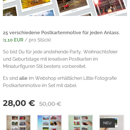
25 verschiedene Postkartenmotive für jeden Anlass
.
(
1,10 EUR
/ pro Stück)
So bist Du für jede anstehende Party, Weihnachtsfeier
und Geburtstage mit kreativen Postkarten im
Miniaturfiguren Stil bestens vorbereitet.
Es sind
alle
im Webshop erhältlichen
Little Fotografie
Postkartenmotive im Set mit dabei.
28,00
€
50,00
€
NEU