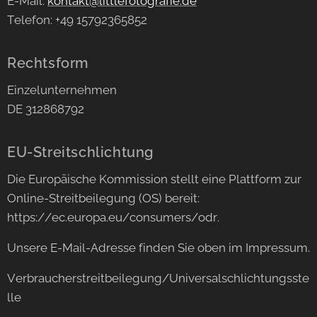
E-Mail:
kontakt@littlefotografie.de
Telefon: +49 15792365852
Rechtsform
Einzelunternehmen
DE 312868792
EU-Streitschlichtung
Die Europäische Kommission stellt eine Plattform zur
Online-Streitbeilegung (OS) bereit:
https://ec.europa.eu/consumers/odr.
Unsere E-Mail-Adresse finden Sie oben im Impressum.
Verbraucherstreitbeilegung/Universalschlichtungsste
lle