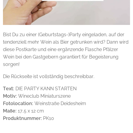
Bist Du zu einer (Geburtstags-)Party eingeladen, auf der
tendenziell mehr Wein als Bier getrunken wird? Dann wird
diese Postkarte und eine ergänzende Flasche Pfälzer
Wein bei den Gastgebern garantiert für Begeisterung
sorgen!
Die Rückseite ist vollständig beschreibbar.
Text:
DIE PARTY KANN STARTEN
Motiv:
Wineclub Miniaturszene
Fotolocation:
Weinstraße Deidesheim
Maße:
17,5 x 12 cm
Produktnummer:
PK10