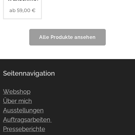
ab
59,00
€
Alle Produkte ansehen
Seitennavigation
Webshop
Über mich
Ausstellungen
Auftragsarbeiten
Presseberichte